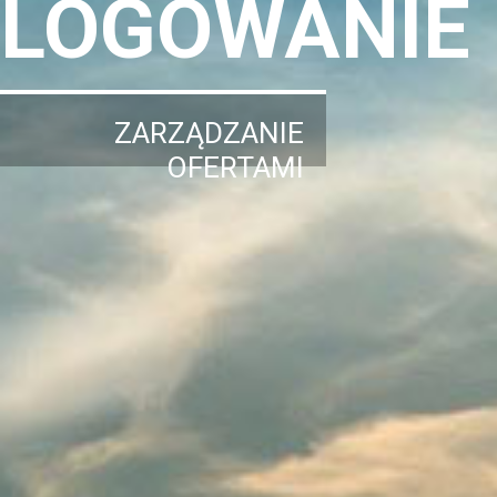
LOGOWANIE
ZARZĄDZANIE
OFERTAMI