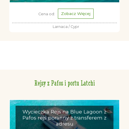
Zobacz Więcej
Cena od:
Larnaca / Cypr
Rejsy z Pafos i portu Latchi
Wycieczka Rejs na Blue Lagoon z
Pafos rejs poranny z transferem z
adresu