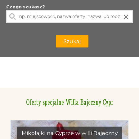
Czego szukasz?
×
Szukaj
Oferty specjalne Willa Bajeczny Cypr
Mikołajki na Cyprze w willi Bajeczny