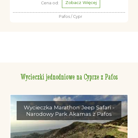
Zobacz Więcej
Cena od:
Pafos / Cypr
Wycieczki jednodniowe na Cyprze z Pafos
Wycieczka Marathon Jeep Safari -
Narodowy Park Akamas z Pafos