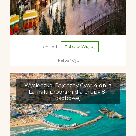
Zobacz Więcej
Cena od:
Pafos / Cypr
Wycieczka: Bajeczny Cypr 4 dni z
Larnaki program dla grupy 8-
osobowej