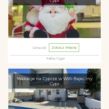
Cypr
Zobacz Więcej
Cena od:
Pafos / Cypr
Wakacje na Cyprze w Willi Bajeczny
Cypr