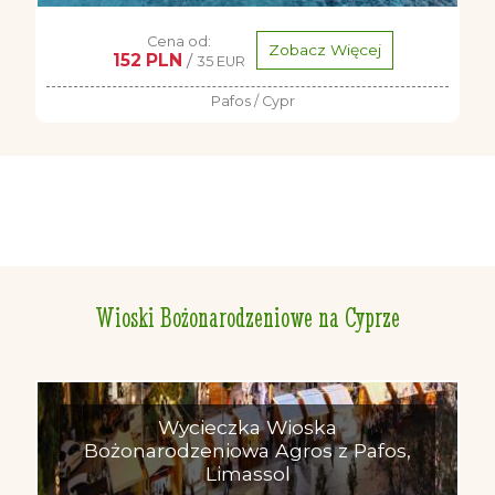
Cena od:
Zobacz Więcej
152 PLN
/
35 EUR
Pafos / Cypr
Wioski Bożonarodzeniowe na Cyprze
Wycieczka Wioska
Bożonarodzeniowa Agros z Pafos,
Limassol