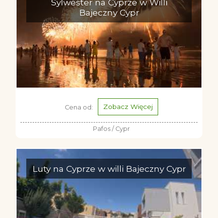
Sylwester na Cyprze w Willi
Bajeczny Cypr
Zobacz Więcej
Cena od:
Pafos / Cypr
Luty na Cyprze w willi Bajeczny Cypr