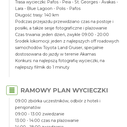
Trasa wycieczki: Pafos - Peia - St. Georges - Avakas -
Lara - Blue Lagoon - Polis - Pafos
Długość trasy: 140 km
Podczas przejazdu przewidziano czas na postoje i
posiłki, a także sesje fotograficzne i plażowanie
Czas trwania: jeden dzień, zwykle 09:00 - 20:00
Środek lokomocji: jeden z najlepszych off roadowych
samochodów Toyota Land Cruiser, specjalnie
dostosowana do jazdy w terenie Akamas
Konkurs: na najlepszą fotografię wycieczki, na
najlepszy filmik do 1 minuty
RAMOWY PLAN WYCIECZKI
09:00 zbiórka uczestników, odbiór z hoteli i
pensjonatów
09:00 - 13:00 zwiedzanie
13:00 - 14:00 czas na plażowanie
14:00 - 18:00 zwiedzanie