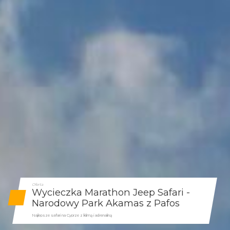
Oferta
Wycieczka Marathon Jeep Safari -
Narodowy Park Akamas z Pafos
Najlepsze safari na Cyprze z klimą i adrenaliną