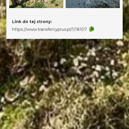
Link do tej strony:
https://www.transfercyprus.pl/1/18107