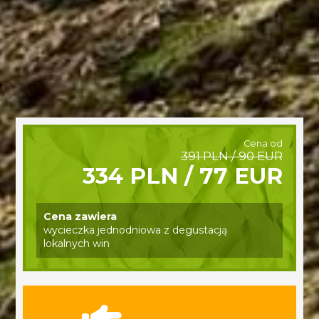
Cena od
391 PLN / 90 EUR
334 PLN / 77 EUR
Cena zawiera
wycieczka jednodniowa z degustacją
lokalnych win