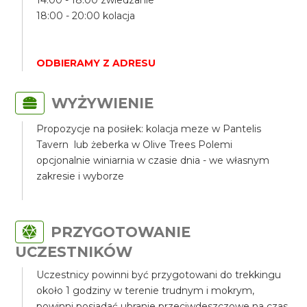
18:00 - 20:00 kolacja
ODBIERAMY Z ADRESU
WYŻYWIENIE
Propozycje na posiłek: kolacja meze w Pantelis
Tavern lub żeberka w Olive Trees Polemi
opcjonalnie winiarnia w czasie dnia - we własnym
zakresie i wyborze
PRZYGOTOWANIE
UCZESTNIKÓW
Uczestnicy powinni być przygotowani do trekkingu
około 1 godziny w terenie trudnym i mokrym,
powinni posiadać ubranie przeciwdeszczowe na czas